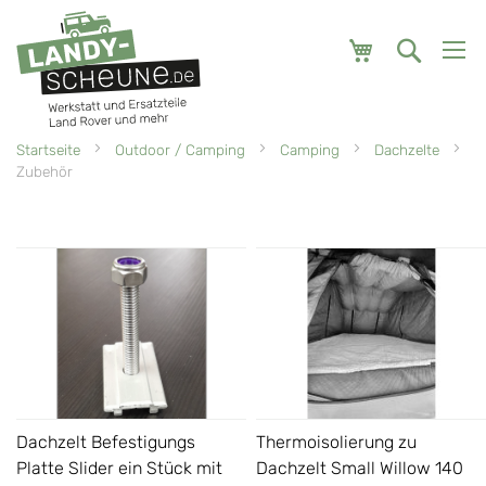
Mein Warenk
Startseite
Outdoor / Camping
Camping
Dachzelte
Zubehör
Dachzelt Befestigungs
Thermoisolierung zu
Platte Slider ein Stück mit
Dachzelt Small Willow 140