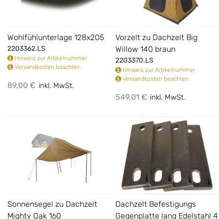
Wohlfühlunterlage 128x205
Vorzelt zu Dachzelt Big
2203362.LS
Willow 140 braun
Hinweis zur Artikelnummer
2203370.LS
Versandkosten beachten
Hinweis zur Artikelnummer
Versandkosten beachten
89,00 €
inkl. MwSt.
549,01 €
inkl. MwSt.
Sonnensegel zu Dachzelt
Dachzelt Befestigungs
Mighty Oak 160
Gegenplatte lang Edelstahl 4