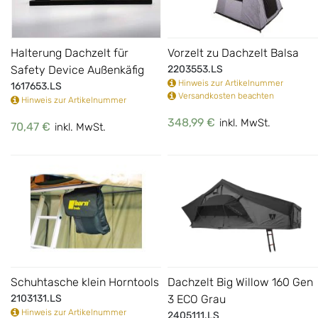
Halterung Dachzelt für
Vorzelt zu Dachzelt Balsa
Safety Device Außenkäfig
2203553.LS
Hinweis zur Artikelnummer
1617653.LS
Versandkosten beachten
Hinweis zur Artikelnummer
348,99 €
inkl. MwSt.
70,47 €
inkl. MwSt.
Schuhtasche klein Horntools
Dachzelt Big Willow 160 Gen
2103131.LS
3 ECO Grau
Hinweis zur Artikelnummer
2405111.LS