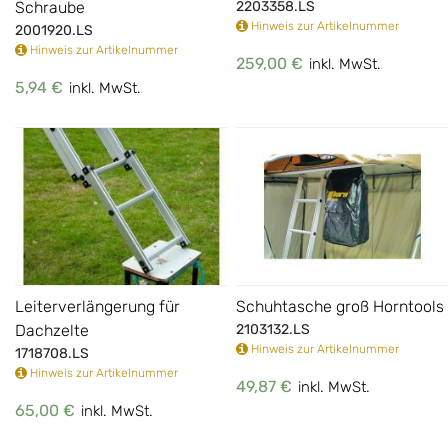
Schraube
2203358.LS
Hinweis zur Artikelnummer
2001920.LS
Hinweis zur Artikelnummer
259,00 €
inkl. MwSt.
5,94 €
inkl. MwSt.
Leiterverlängerung für
Schuhtasche groß Horntools
Dachzelte
2103132.LS
Hinweis zur Artikelnummer
1718708.LS
Hinweis zur Artikelnummer
49,87 €
inkl. MwSt.
65,00 €
inkl. MwSt.