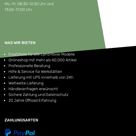
Mo.–Fr. 08:30–12:30 Uhr und
13:00–17:00 Uhr
WAS WIR BIETEN
Ersatzteile für alle Land Rover Modelle
Onlineshop mit mehr als 40.000 Artikel
Professionelle Beratung
Hilfe & Service für Werkstätten
Lieferung mit UPS innerhalb von 24h
Weltweite Lieferung
Händleranfragen erwünscht
Sichere Zahlung und Datenschutz
20 Jahre Offroad Erfahrung
ZAHLUNGSARTEN