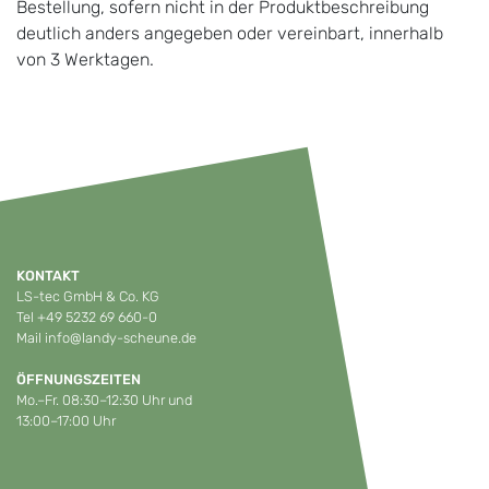
Bestellung, sofern nicht in der Produktbeschreibung
deutlich anders angegeben oder vereinbart, innerhalb
von 3 Werktagen.
KONTAKT
LS-tec GmbH & Co. KG
Tel
+49 5232 69 660-0
Mail
info@landy-scheune.de
ÖFFNUNGSZEITEN
Mo.–Fr. 08:30–12:30 Uhr und
13:00–17:00 Uhr