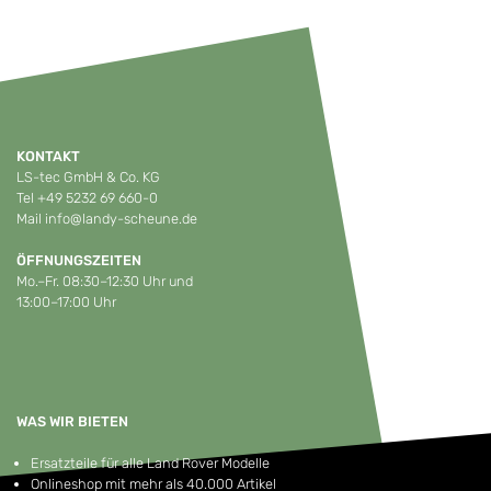
KONTAKT
LS-tec GmbH & Co. KG
Tel
+49 5232 69 660-0
Mail
info@landy-scheune.de
ÖFFNUNGSZEITEN
Mo.–Fr. 08:30–12:30 Uhr und
13:00–17:00 Uhr
WAS WIR BIETEN
Ersatzteile für alle Land Rover Modelle
Onlineshop mit mehr als 40.000 Artikel