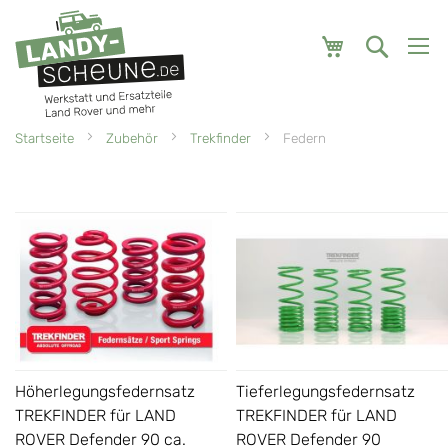
Mein Warenk
Startseite
Zubehör
Trekfinder
Federn
Höherlegungsfedernsatz
Tieferlegungsfedernsatz
TREKFINDER für LAND
TREKFINDER für LAND
ROVER Defender 90 ca.
ROVER Defender 90