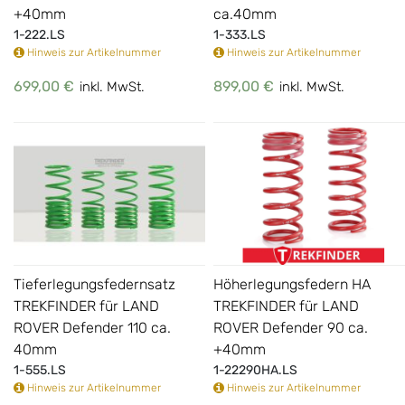
+40mm
ca.40mm
1-222.LS
1-333.LS
Hinweis zur Artikelnummer
Hinweis zur Artikelnummer
699,00 €
899,00 €
inkl. MwSt.
inkl. MwSt.
Tieferlegungsfedernsatz
Höherlegungsfedern HA
TREKFINDER für LAND
TREKFINDER für LAND
ROVER Defender 110 ca.
ROVER Defender 90 ca.
40mm
+40mm
1-555.LS
1-22290HA.LS
Hinweis zur Artikelnummer
Hinweis zur Artikelnummer