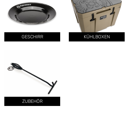
GESCHIRR
KÜHLBOXEN
ZUBEHÖR