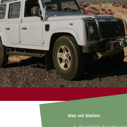
Was wir bieten:
Ersatzteile für alle La