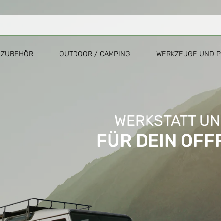
ZUBEHÖR
OUTDOOR / CAMPING
WERKZEUGE UND P
WERKSTATT UN
FÜR DEIN OF