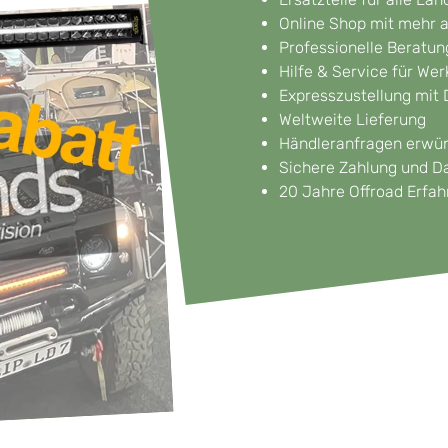
Online Shop mit mehr a
Professionelle Beratun
Hilfe & Service für Wer
Expresszustellung mi
Weltweite Lieferung
Händleranfragen erwü
Sichere Zahlung und D
20 Jahre Offroad Erfa