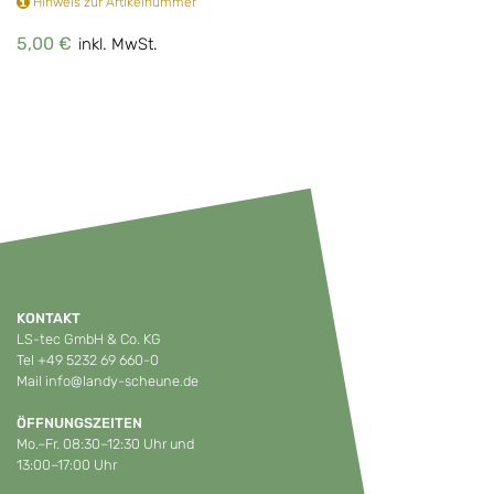
Hinweis zur Artikelnummer
5,00 €
inkl. MwSt.
KONTAKT
LS-tec GmbH & Co. KG
Tel
+49 5232 69 660-0
Mail
info@landy-scheune.de
ÖFFNUNGSZEITEN
Mo.–Fr. 08:30–12:30 Uhr und
13:00–17:00 Uhr