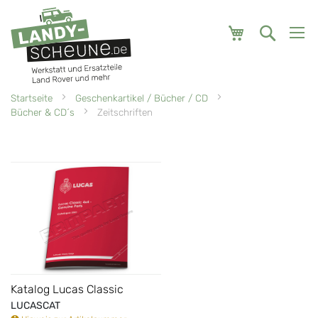
Mein Warenk
Startseite
Geschenkartikel / Bücher / CD
Bücher & CD´s
Zeitschriften
Katalog Lucas Classic
LUCASCAT