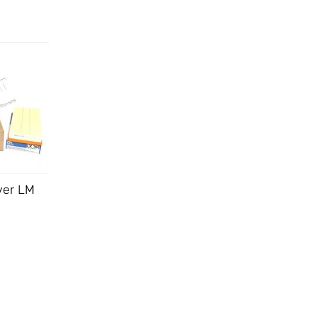
ver LM