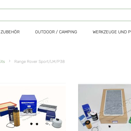
ZUBEHÖR
OUTDOOR / CAMPING
WERKZEUGE UND P
Kits
Range Rover Sport/LM/P38