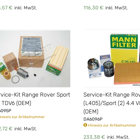
,57 €
116,30 €
inkl. MwSt.
inkl. MwSt.
rvice-Kit Range Rover Sport
Service-Kit Range Ro
0 TDV6 (OEM)
(L405)/Sport (2) 4.4 V
6095P
(OEM)
nweis zur Artikelnummer
DA6096P
Hinweis zur Artikelnummer
,72 €
inkl. MwSt.
233,38 €
inkl. MwSt.