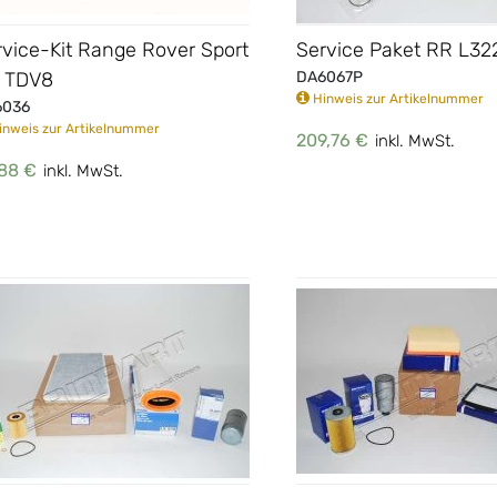
rvice-Kit Range Rover Sport
Service Paket RR L32
6 TDV8
DA6067P
Hinweis zur Artikelnummer
6036
nweis zur Artikelnummer
209,76 €
inkl. MwSt.
88 €
inkl. MwSt.