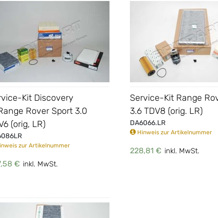
vice-Kit Discovery
Service-Kit Range Ro
Range Rover Sport 3.0
3.6 TDV8 (orig. LR)
6 (orig, LR)
DA6066.LR
Hinweis zur Artikelnummer
6086LR
nweis zur Artikelnummer
228,81 €
inkl. MwSt.
,58 €
inkl. MwSt.