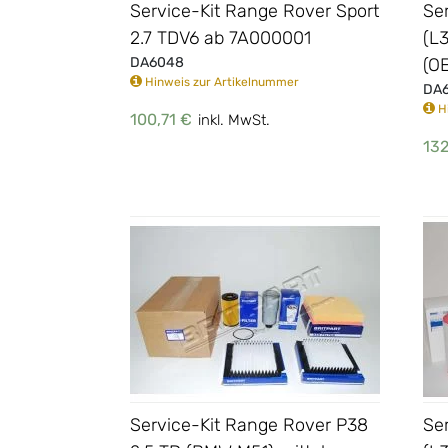
Service-Kit Range Rover Sport
Se
2.7 TDV6 ab 7A000001
(L
DA6048
(O
Hinweis zur Artikelnummer
DA
Hi
100,71 €
inkl. MwSt.
132
Service-Kit Range Rover P38
Se