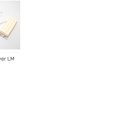
ver LM