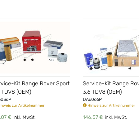
rvice-Kit Range Rover Sport
Service-Kit Range Ro
6 TDV8 (OEM)
3.6 TDV8 (OEM)
6036P
DA6066P
nweis zur Artikelnummer
Hinweis zur Artikelnummer
,07 €
146,57 €
inkl. MwSt.
inkl. MwSt.