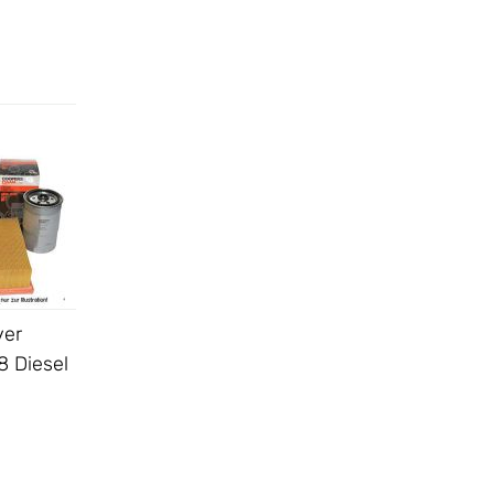
ver
8 Diesel