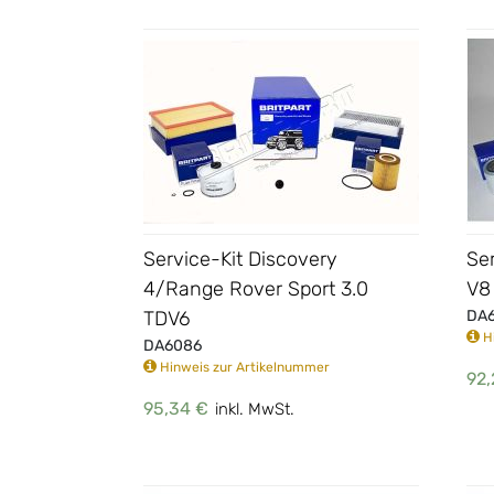
Service-Kit Discovery
Se
4/Range Rover Sport 3.0
V8
TDV6
DA
Hi
DA6086
Hinweis zur Artikelnummer
92,
95,34 €
inkl. MwSt.