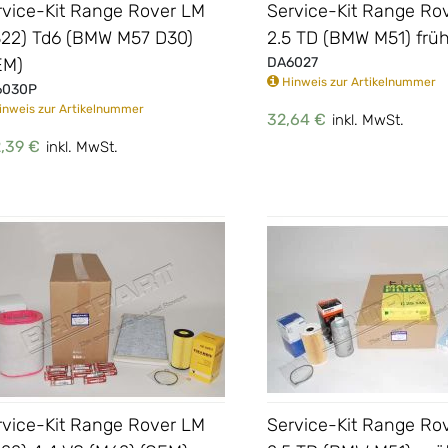
rvice-Kit Range Rover LM
Service-Kit Range Ro
322) Td6 (BMW M57 D30)
2.5 TD (BMW M51) frü
EM)
DA6027
Hinweis zur Artikelnummer
6030P
nweis zur Artikelnummer
32,64 €
inkl. MwSt.
,39 €
inkl. MwSt.
rvice-Kit Range Rover LM
Service-Kit Range Ro