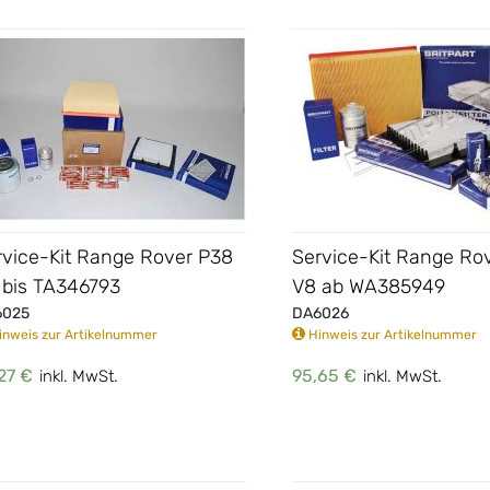
rvice-Kit Range Rover P38
Service-Kit Range Ro
 bis TA346793
V8 ab WA385949
6025
DA6026
nweis zur Artikelnummer
Hinweis zur Artikelnummer
27 €
95,65 €
inkl. MwSt.
inkl. MwSt.