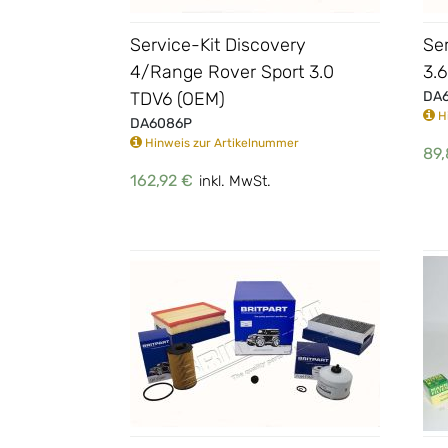
Service-Kit Discovery
Se
4/Range Rover Sport 3.0
3.
TDV6 (OEM)
DA
Hi
DA6086P
Hinweis zur Artikelnummer
89,
162,92 €
inkl. MwSt.