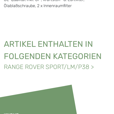
Ölablaßschraube, 2 x Innenraumfilter
ARTIKEL ENTHALTEN IN
FOLGENDEN KATEGORIEN
RANGE ROVER SPORT/LM/P38
>