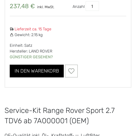
237,48 €
Anzahl
inkl. MwSt.
Lieferzeit ca. 15 Tage
Gewicht:
2.15 kg
Einheit: Satz
Hersteller: LAND ROVER
GÜNSTIGER GESEHEN?
IN DEN WARENKORB
Service-Kit Range Rover Sport 2.7
TDV6 ab 7A000001 (OEM)
OE-Qualität inkl. Öl-, Kraftstoff- u. Luftfilter,