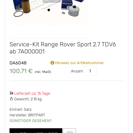
Service-Kit Range Rover Sport 2.7 TDV6
ab 7A000001
DA6048
Hinweis zur Artikelnummer
100,71 €
Anzahl
inkl. MwSt.
Lieferzeit ca. 15 Tage
Gewicht:
2.15 kg
Einheit: Satz
Hersteller: BRITPART
GÜNSTIGER GESEHEN?