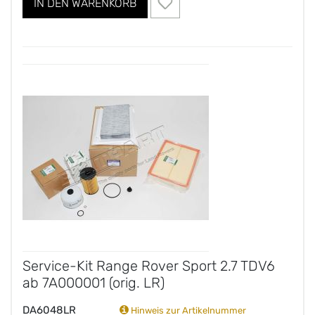
IN DEN WARENKORB
Service-Kit Range Rover Sport 2.7 TDV6
ab 7A000001 (orig. LR)
DA6048LR
Hinweis zur Artikelnummer