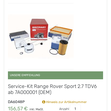
UNSERE EMPFEHLUNG
Service-Kit Range Rover Sport 2.7 TDV6
ab 7A000001 (OEM)
DA6048P
Hinweis zur Artikelnummer
156,57 €
Anzahl
inkl. MwSt.