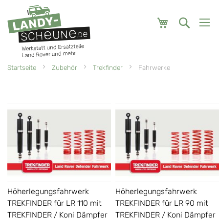
Mein Warenk
Startseite
Zubehör
Trekfinder
Fahrwerke
Höherlegungsfahrwerk
Höherlegungsfahrwerk
TREKFINDER für LR 110 mit
TREKFINDER für LR 90 mit
TREKFINDER / Koni Dämpfer
TREKFINDER / Koni Dämpfer