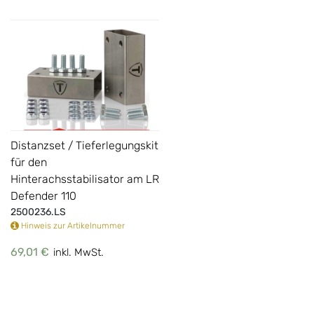
Distanzset / Tieferlegungskit
für den
Hinterachsstabilisator am LR
Defender 110
2500236.LS
Hinweis zur Artikelnummer
69,01 €
inkl. MwSt.