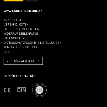
www.LANDY-SCHEUNE.de
IMPRESSUM
VERSANDKOSTEN
LIEFERUNG UND ZAHLUNG
WIDERRUFSBELEHRUNG
DATENSCHUTZ
DATENSCHUTZ/COOKIE-EINSTELLUNGEN
KONTAKTIEREN SIE UNS
AGB
VERTRAG WIDERRUFEN
GEPRÜFTE QUALITÄT