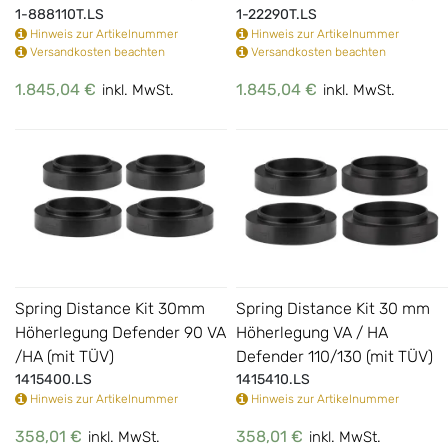
1-888110T.LS
1-22290T.LS
Hinweis zur Artikelnummer
Hinweis zur Artikelnummer
Versandkosten beachten
Versandkosten beachten
1.845,04 €
1.845,04 €
inkl. MwSt.
inkl. MwSt.
Spring Distance Kit 30mm
Spring Distance Kit 30 mm
Höherlegung Defender 90 VA
Höherlegung VA / HA
/HA (mit TÜV)
Defender 110/130 (mit TÜV)
1415400.LS
1415410.LS
Hinweis zur Artikelnummer
Hinweis zur Artikelnummer
358,01 €
358,01 €
inkl. MwSt.
inkl. MwSt.