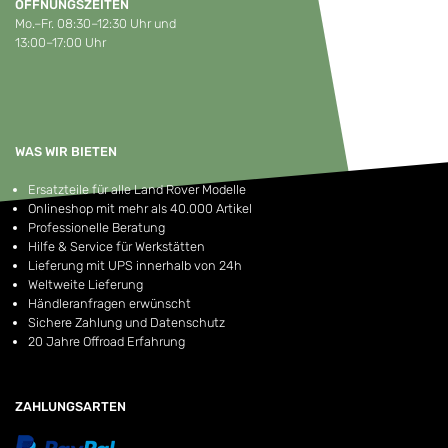
ÖFFNUNGSZEITEN
Mo.–Fr. 08:30–12:30 Uhr und
13:00–17:00 Uhr
WAS WIR BIETEN
Ersatzteile für alle Land Rover Modelle
Onlineshop mit mehr als 40.000 Artikel
Professionelle Beratung
Hilfe & Service für Werkstätten
Lieferung mit UPS innerhalb von 24h
Weltweite Lieferung
Händleranfragen erwünscht
Sichere Zahlung und Datenschutz
20 Jahre Offroad Erfahrung
ZAHLUNGSARTEN