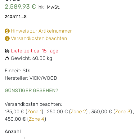
2.589,93 €
inkl. MwSt.
2405111.LS
Hinweis zur Artikelnummer
Versandkosten beachten
Lieferzeit ca. 15 Tage
Gewicht:
60.00 kg
Einheit: Stk.
Hersteller: VICKYWOOD
GÜNSTIGER GESEHEN?
Versandkosten beachten:
135,00 € (
Zone 1
) , 250,00 € (
Zone 2
) , 350,00 € (
Zone 3
) ,
450,00 € (
Zone 4
)
Anzahl