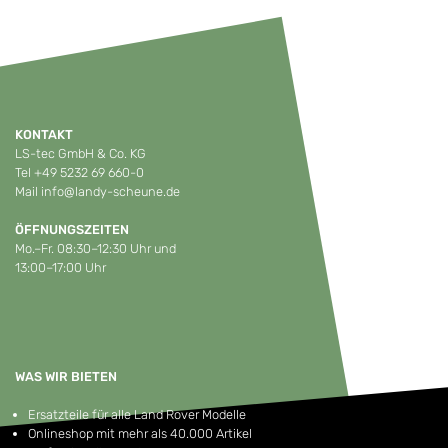
KONTAKT
LS-tec GmbH & Co. KG
Tel
+49 5232 69 660-0
Mail
info@landy-scheune.de
ÖFFNUNGSZEITEN
Mo.–Fr. 08:30–12:30 Uhr und
13:00–17:00 Uhr
WAS WIR BIETEN
Ersatzteile für alle Land Rover Modelle
Onlineshop mit mehr als 40.000 Artikel