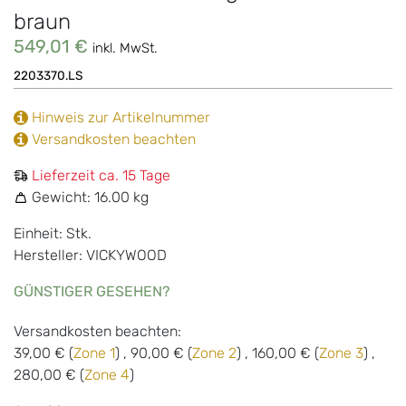
braun
549,01 €
inkl. MwSt.
2203370.LS
Hinweis zur Artikelnummer
Versandkosten beachten
Lieferzeit ca. 15 Tage
Gewicht:
16.00 kg
Einheit: Stk.
Hersteller: VICKYWOOD
GÜNSTIGER GESEHEN?
Versandkosten beachten:
39,00 € (
Zone 1
) , 90,00 € (
Zone 2
) , 160,00 € (
Zone 3
) ,
280,00 € (
Zone 4
)