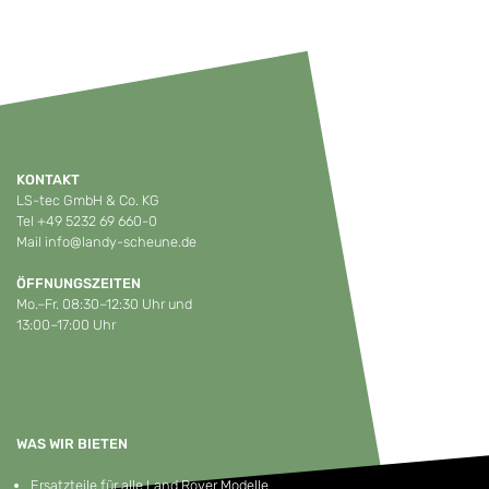
KONTAKT
LS-tec GmbH & Co. KG
Tel
+49 5232 69 660-0
Mail
info@landy-scheune.de
ÖFFNUNGSZEITEN
Mo.–Fr. 08:30–12:30 Uhr und
13:00–17:00 Uhr
WAS WIR BIETEN
Ersatzteile für alle Land Rover Modelle