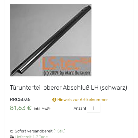
Türunterteil oberer Abschluß LH (schwarz)
RRC5035
Hinweis zur Artikelnummer
81,63 €
Anzahl
inkl. MwSt.
Sofort versandbereit
(1 Stk.)
Lieferzeit 1-3 Tage