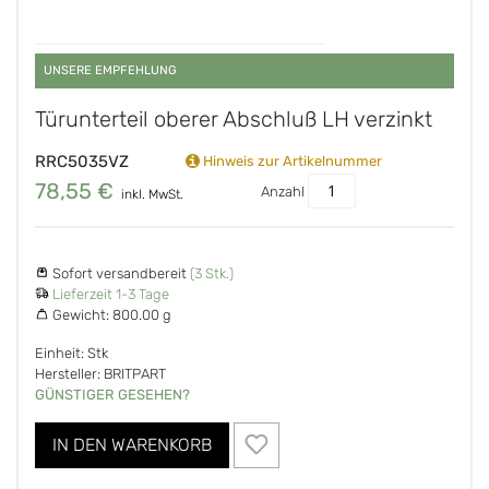
UNSERE EMPFEHLUNG
Türunterteil oberer Abschluß LH verzinkt
RRC5035VZ
Hinweis zur Artikelnummer
78,55 €
Anzahl
inkl. MwSt.
Sofort versandbereit
(3 Stk.)
Lieferzeit 1-3 Tage
Gewicht:
800.00 g
Einheit: Stk
Hersteller: BRITPART
GÜNSTIGER GESEHEN?
IN DEN WARENKORB