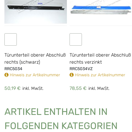
IN DEN WARENKORB
IN DEN WA
Türunterteil oberer Abschluß
Türunterteil oberer Abschluß
rechts (schwarz)
rechts verzinkt
RRC5034
RRC5034VZ
Hinweis zur Artikelnummer
Hinweis zur Artikelnummer
50,19 €
78,55 €
inkl. MwSt.
inkl. MwSt.
ARTIKEL ENTHALTEN IN
FOLGENDEN KATEGORIEN