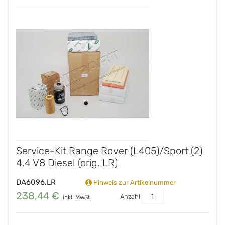
Service-Kit Range Rover (L405)/Sport (2)
4.4 V8 Diesel (orig. LR)
DA6096.LR
Hinweis zur Artikelnummer
238,44 €
Anzahl
inkl. MwSt.