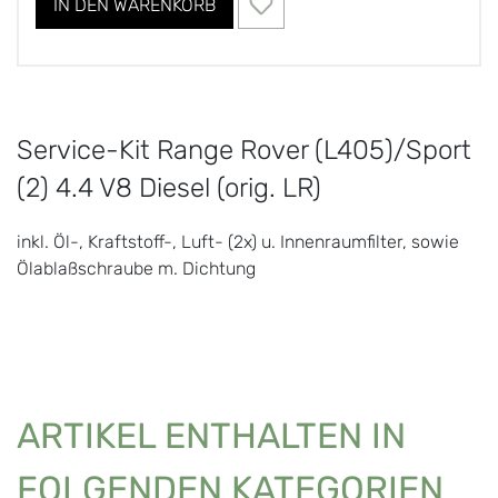
IN DEN WARENKORB
Service-Kit Range Rover (L405)/Sport
(2) 4.4 V8 Diesel (orig. LR)
inkl. Öl-, Kraftstoff-, Luft- (2x) u. Innenraumfilter, sowie
Ölablaßschraube m. Dichtung
ARTIKEL ENTHALTEN IN
FOLGENDEN KATEGORIEN