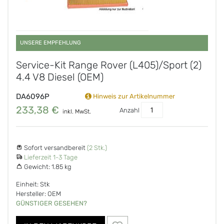
UNSERE EMPFEHLUNG
Service-Kit Range Rover (L405)/Sport (2)
4.4 V8 Diesel (OEM)
DA6096P
Hinweis zur Artikelnummer
233,38 €
Anzahl
inkl. MwSt.
Sofort versandbereit
(2 Stk.)
Lieferzeit 1-3 Tage
Gewicht:
1.85 kg
Einheit: Stk
Hersteller: OEM
GÜNSTIGER GESEHEN?