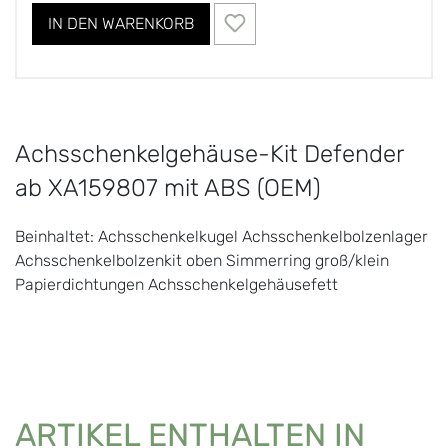
IN DEN WARENKORB
Achsschenkelgehäuse-Kit Defender
ab XA159807 mit ABS (OEM)
Beinhaltet: Achsschenkelkugel Achsschenkelbolzenlager
Achsschenkelbolzenkit oben Simmerring groß/klein
Papierdichtungen Achsschenkelgehäusefett
ARTIKEL ENTHALTEN IN