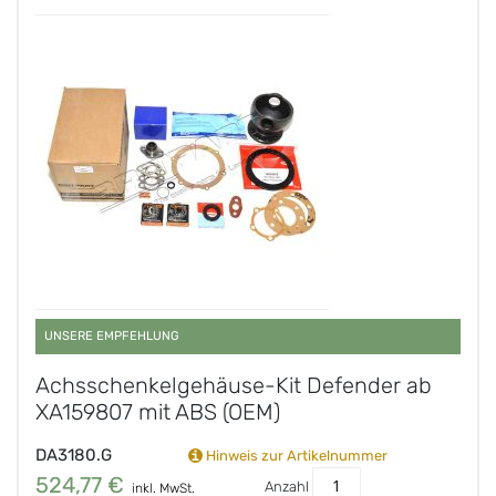
UNSERE EMPFEHLUNG
Achsschenkelgehäuse-Kit Defender ab
XA159807 mit ABS (OEM)
DA3180.G
Hinweis zur Artikelnummer
524,77 €
Anzahl
inkl. MwSt.