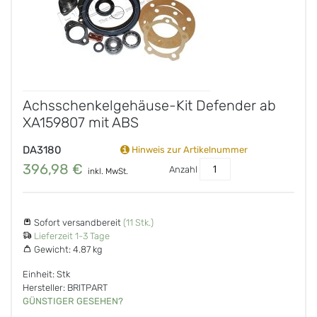
Achsschenkelgehäuse-Kit Defender ab
XA159807 mit ABS
DA3180
Hinweis zur Artikelnummer
396,98 €
Anzahl
inkl. MwSt.
Sofort versandbereit
(11 Stk.)
Lieferzeit 1-3 Tage
Gewicht:
4.87 kg
Einheit: Stk
Hersteller: BRITPART
GÜNSTIGER GESEHEN?