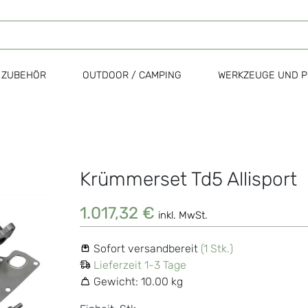
ZUBEHÖR
OUTDOOR / CAMPING
WERKZEUGE UND P
Krümmerset Td5 Allisport
Zum
Anfang
der
1.017,32 €
inkl. MwSt.
Bildgalerie
springen
Sofort versandbereit
(1 Stk.)
Lieferzeit 1-3 Tage
Gewicht:
10.00 kg