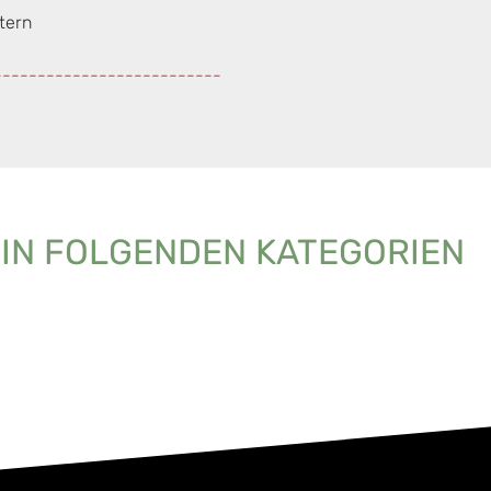
tern
--------------------------
 IN FOLGENDEN KATEGORIEN