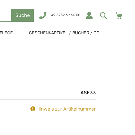
Mein
Suche
+49 5232 69 66 00
FLEGE
GESCHENKARTIKEL / BÜCHER / CD
ASE33
Hinweis zur Artikelnummer