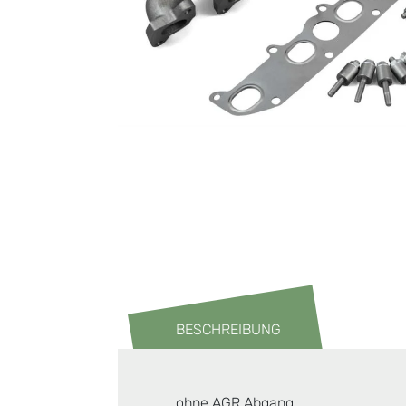
BESCHREIBUNG
ohne AGR Abgang