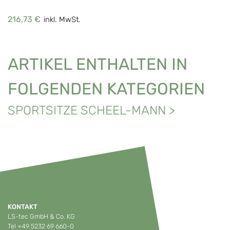
216,73 €
inkl. MwSt.
ARTIKEL ENTHALTEN IN
FOLGENDEN KATEGORIEN
SPORTSITZE SCHEEL-MANN
>
KONTAKT
LS-tec GmbH & Co. KG
Tel
+49 5232 69 660-0