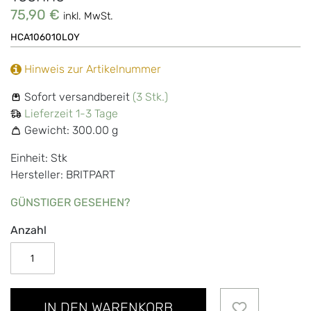
75,90 €
inkl. MwSt.
HCA106010LOY
Hinweis zur Artikelnummer
Sofort versandbereit
(3 Stk.)
Lieferzeit 1-3 Tage
Gewicht:
300.00 g
Einheit: Stk
Hersteller: BRITPART
GÜNSTIGER GESEHEN?
Anzahl
IN DEN WARENKORB