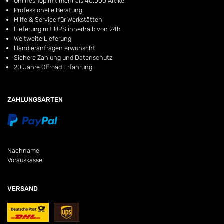
Onlineshop mit mehr als 40.000 Artikel
Professionelle Beratung
Hilfe & Service für Werkstätten
Lieferung mit UPS innerhalb von 24h
Weltweite Lieferung
Händleranfragen erwünscht
Sichere Zahlung und Datenschutz
20 Jahre Offroad Erfahrung
ZAHLUNGSARTEN
Nachname
Vorauskasse
VERSAND