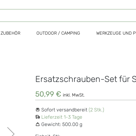
ZUBEHÖR
OUTDOOR / CAMPING
WERKZEUGE UND P
Ersatzschrauben-Set für Sl
Zum
Anfang
der
50,99 €
inkl. MwSt.
Bildgalerie
springen
Sofort versandbereit
(2 Stk.)
Lieferzeit 1-3 Tage
Gewicht:
500.00 g