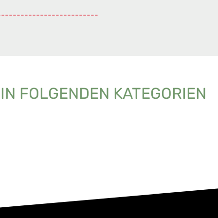
--------------------------
 IN FOLGENDEN KATEGORIEN