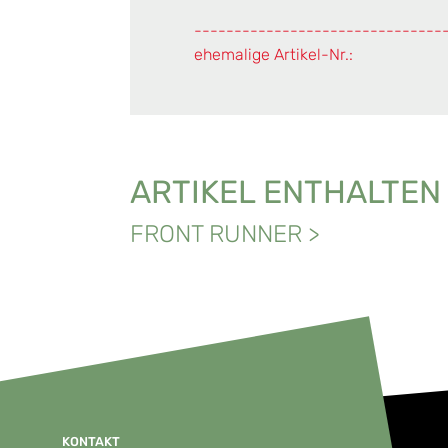
-------------------------------
ehemalige Artikel-Nr.:
ARTIKEL ENTHALTEN
FRONT RUNNER
>
KONTAKT