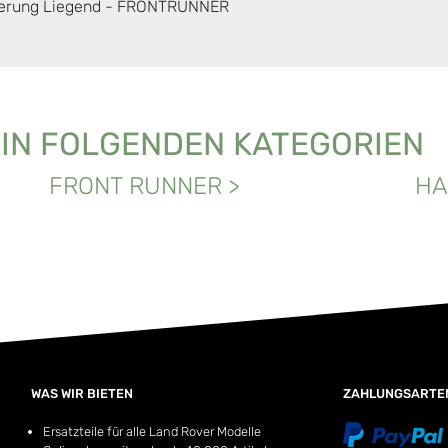
terung Liegend - FRONTRUNNER
 IN FOLGENDEN KATEGORIEN
FRONT RUNNER
>
HA
WAS WIR BIETEN
ZAHLUNGSARTE
Ersatzteile für alle Land Rover Modelle