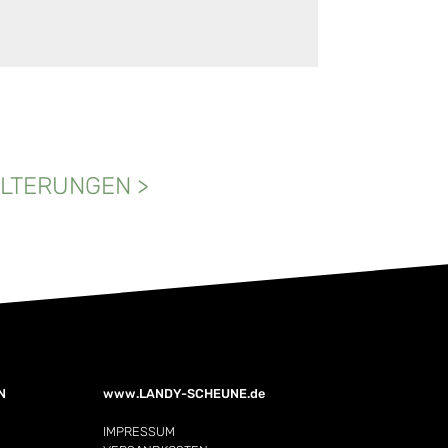
LTERUNGEN
>
N
www.LANDY-SCHEUNE.de
IMPRESSUM