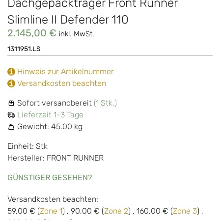
Dachgepäckträger Front Runner
Slimline II Defender 110
2.145,00 €
inkl. MwSt.
1311951.LS
Hinweis zur Artikelnummer
Versandkosten beachten
Sofort versandbereit
(1 Stk.)
Lieferzeit 1-3 Tage
Gewicht:
45.00 kg
Einheit: Stk
Hersteller: FRONT RUNNER
GÜNSTIGER GESEHEN?
Versandkosten beachten:
59,00 € (
Zone 1
) , 90,00 € (
Zone 2
) , 160,00 € (
Zone 3
) ,