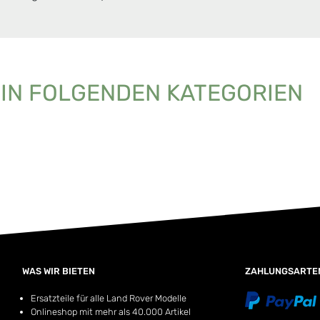
 IN FOLGENDEN KATEGORIEN
WAS WIR BIETEN
ZAHLUNGSARTE
Ersatzteile für alle Land Rover Modelle
Onlineshop mit mehr als 40.000 Artikel