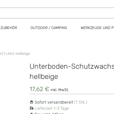
ZUBEHÖR
OUTDOOR / CAMPING
WERKZEUGE UND P
 Liter), hellbeige
Unterboden-Schutzwachs 
Zum
Anfang
hellbeige
der
Bildgalerie
17,62 €
springen
inkl. MwSt.
Sofort versandbereit
(7 Stk.)
Lieferzeit 1-3 Tage