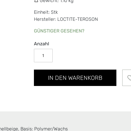
Gewicht:
1.10 kg
Einheit: Stk
Hersteller: LOCTITE-TEROSON
GÜNSTIGER GESEHEN?
Anzahl
IN DEN WARENKORB
 hellbeige, Basis: Polymer/Wachs