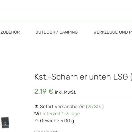
ZUBEHÖR
OUTDOOR / CAMPING
WERKZEUGE UND P
Kst.-Scharnier unten LSG 
Zum
Anfang
der
2,19 €
inkl. MwSt.
Bildgalerie
springen
Sofort versandbereit
(25 Stk.)
Lieferzeit 1-3 Tage
Gewicht:
5.00 g