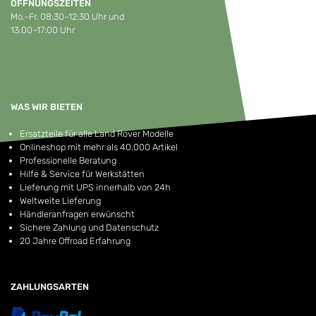
ÖFFNUNGSZEITEN
Mo.–Fr. 08:30–12:30 Uhr und
13:00–17:00 Uhr
WAS WIR BIETEN
Ersatzteile für alle Land Rover Modelle
Onlineshop mit mehr als 40.000 Artikel
Professionelle Beratung
Hilfe & Service für Werkstätten
Lieferung mit UPS innerhalb von 24h
Weltweite Lieferung
Händleranfragen erwünscht
Sichere Zahlung und Datenschutz
20 Jahre Offroad Erfahrung
ZAHLUNGSARTEN