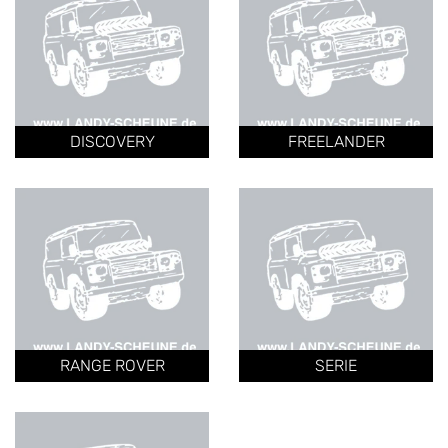
DISCOVERY
FREELANDER
RANGE ROVER
SERIE