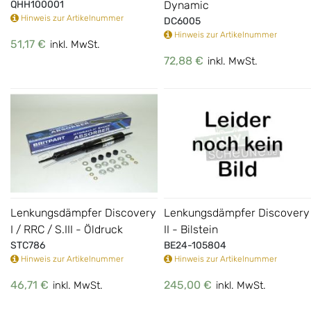
QHH100001
Dynamic
Hinweis zur Artikelnummer
DC6005
Hinweis zur Artikelnummer
51,17 €
inkl. MwSt.
72,88 €
inkl. MwSt.
Lenkungsdämpfer Discovery
Lenkungsdämpfer Discovery
I / RRC / S.III - Öldruck
II - Bilstein
STC786
BE24-105804
Hinweis zur Artikelnummer
Hinweis zur Artikelnummer
46,71 €
245,00 €
inkl. MwSt.
inkl. MwSt.