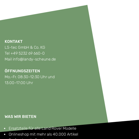
KONTAKT
LS-tec GmbH & Co. KG
Tel
+49 5232 69 660-0
Mail
info@landy-scheune.de
ÖFFNUNGSZEITEN
Mo.–Fr. 08:30–12:30 Uhr und
13:00–17:00 Uhr
WAS WIR BIETEN
Ersatzteile für alle Land Rover Modelle
Onlineshop mit mehr als 40.000 Artikel