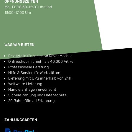
ÖFFNUNGSZEITEN
Mo.–Fr. 08:30–12:30 Uhr und
13:00–17:00 Uhr
WAS WIR BIETEN
Ersatzteile für alle Land Rover Modelle
Onlineshop mit mehr als 40.000 Artikel
Professionelle Beratung
Hilfe & Service für Werkstätten
Lieferung mit UPS innerhalb von 24h
Weltweite Lieferung
Händleranfragen erwünscht
Sichere Zahlung und Datenschutz
20 Jahre Offroad Erfahrung
ZAHLUNGSARTEN