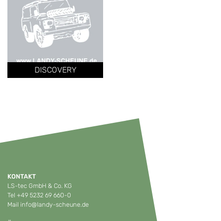
DISCOVERY
KONTAKT
LS-tec GmbH & Co. KG
Tel
+49 5232 69 660-0
Mail
info@landy-scheune.de