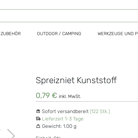
ZUBEHÖR
OUTDOOR / CAMPING
WERKZEUGE UND P
Spreizniet Kunststoff
Zum
Anfang
der
0,79 €
inkl. MwSt.
Bildgalerie
springen
Sofort versandbereit
(122 Stk.)
Lieferzeit 1-3 Tage
Gewicht:
1.00 g