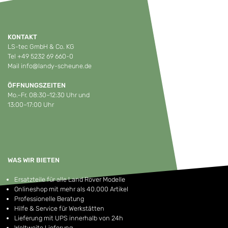
KONTAKT
LS-tec GmbH & Co. KG
Tel
+49 5232 69 660-0
Mail
info@landy-scheune.de
ÖFFNUNGSZEITEN
Mo.–Fr. 08:30–12:30 Uhr und
13:00–17:00 Uhr
WAS WIR BIETEN
Ersatzteile für alle Land Rover Modelle
Onlineshop mit mehr als 40.000 Artikel
Professionelle Beratung
Hilfe & Service für Werkstätten
Lieferung mit UPS innerhalb von 24h
Weltweite Lieferung