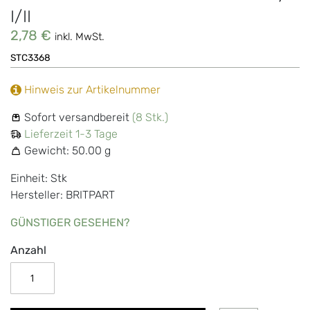
I/II
2,78 €
inkl. MwSt.
STC3368
Hinweis zur Artikelnummer
Sofort versandbereit
(8 Stk.)
Lieferzeit 1-3 Tage
Gewicht:
50.00 g
Einheit: Stk
Hersteller: BRITPART
GÜNSTIGER GESEHEN?
Anzahl