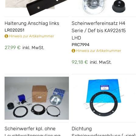
Halterung Anschlag links
Scheinwerfereinsatz H4
LR020251
Serie / Def bis KA922615
Hinweis zur Artikelnummer
LHD
PRC7994
27,99 €
inkl. MwSt.
Hinweis zur Artikelnummer
92,18 €
inkl. MwSt.
Scheinwerfer kpl. ohne
Dichtung
Leuchtweitenregulierung
Scheinwerfergehäuse (-ring)