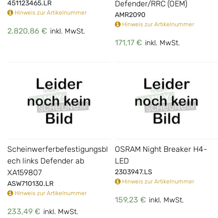
451123465.LR
Defender/RRC (OEM)
Hinweis zur Artikelnummer
AMR2090
Hinweis zur Artikelnummer
2.820,86 €
inkl. MwSt.
171,17 €
inkl. MwSt.
Scheinwerferbefestigungsbl
OSRAM Night Breaker H4-
ech links Defender ab
LED
XA159807
2303947.LS
Hinweis zur Artikelnummer
ASW710130.LR
Hinweis zur Artikelnummer
159,23 €
inkl. MwSt.
233,49 €
inkl. MwSt.