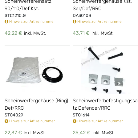
Scheinwerfereinsatz
Scheinwerfergehäuse Kst.
90/110/Def Kst.
Ser/Def/RRC
STC1210.G
DA3010B
Hinweis zur Artikelnummer
Hinweis zur Artikelnummer
42,22 €
43,71 €
inkl. MwSt.
inkl. MwSt.
Scheinwerfergehäuse (Ring)
Scheinwerferbefestigungssa
Def/RRC
tz Defender/RRC
STC4029
STC1614
Hinweis zur Artikelnummer
Hinweis zur Artikelnummer
22,37 €
25,42 €
inkl. MwSt.
inkl. MwSt.