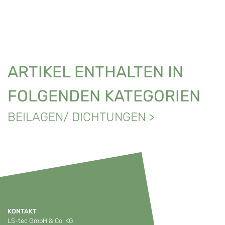
ARTIKEL ENTHALTEN IN
FOLGENDEN KATEGORIEN
BEILAGEN/ DICHTUNGEN
>
KONTAKT
LS-tec GmbH & Co. KG