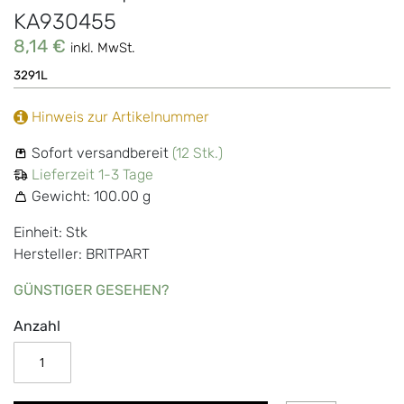
KA930455
8,14 €
inkl. MwSt.
3291L
Hinweis zur Artikelnummer
Sofort versandbereit
(12 Stk.)
Lieferzeit 1-3 Tage
Gewicht:
100.00 g
Einheit: Stk
Hersteller: BRITPART
GÜNSTIGER GESEHEN?
Anzahl