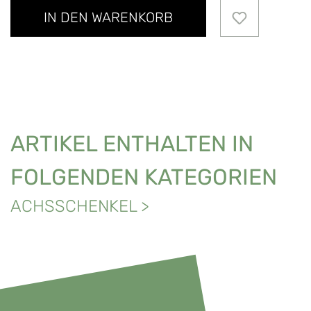
IN DEN WARENKORB
ARTIKEL ENTHALTEN IN
FOLGENDEN KATEGORIEN
ACHSSCHENKEL
>