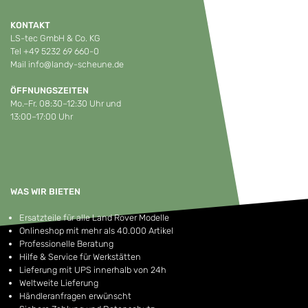
KONTAKT
LS-tec GmbH & Co. KG
Tel
+49 5232 69 660-0
Mail
info@landy-scheune.de
ÖFFNUNGSZEITEN
Mo.–Fr. 08:30–12:30 Uhr und
13:00–17:00 Uhr
WAS WIR BIETEN
Ersatzteile für alle Land Rover Modelle
Onlineshop mit mehr als 40.000 Artikel
Professionelle Beratung
Hilfe & Service für Werkstätten
Lieferung mit UPS innerhalb von 24h
Weltweite Lieferung
Händleranfragen erwünscht