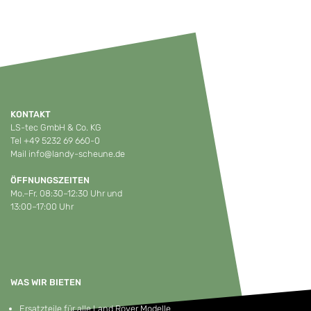
KONTAKT
LS-tec GmbH & Co. KG
Tel
+49 5232 69 660-0
Mail
info@landy-scheune.de
ÖFFNUNGSZEITEN
Mo.–Fr. 08:30–12:30 Uhr und
13:00–17:00 Uhr
WAS WIR BIETEN
Ersatzteile für alle Land Rover Modelle