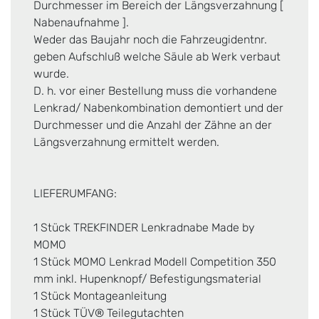
Durchmesser im Bereich der Längsverzahnung [
Nabenaufnahme ].
Weder das Baujahr noch die Fahrzeugidentnr.
geben Aufschluß welche Säule ab Werk verbaut
wurde.
D. h. vor einer Bestellung muss die vorhandene
Lenkrad/ Nabenkombination demontiert und der
Durchmesser und die Anzahl der Zähne an der
Längsverzahnung ermittelt werden.
LIEFERUMFANG:
1 Stück TREKFINDER Lenkradnabe Made by
MOMO
1 Stück MOMO Lenkrad Modell Competition 350
mm inkl. Hupenknopf/ Befestigungsmaterial
1 Stück Montageanleitung
1 Stück TÜV® Teilegutachten