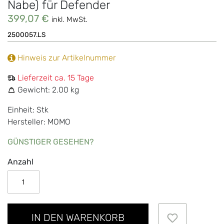
Nabe) für Defender
399,07 €
inkl. MwSt.
2500057.LS
Hinweis zur Artikelnummer
Lieferzeit ca. 15 Tage
Gewicht:
2.00 kg
Einheit: Stk
Hersteller: MOMO
GÜNSTIGER GESEHEN?
Anzahl
IN DEN WARENKORB