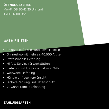
ÖFFNUNGSZEITEN
Mo.–Fr. 08:30–12:30 Uhr und
13:00–17:00 Uhr
WAS WIR BIETEN
Ersatzteile für alle Land Rover Modelle
Onlineshop mit mehr als 40.000 Artikel
Professionelle Beratung
Hilfe & Service für Werkstätten
Lieferung mit UPS innerhalb von 24h
Weltweite Lieferung
Händleranfragen erwünscht
Sichere Zahlung und Datenschutz
20 Jahre Offroad Erfahrung
ZAHLUNGSARTEN