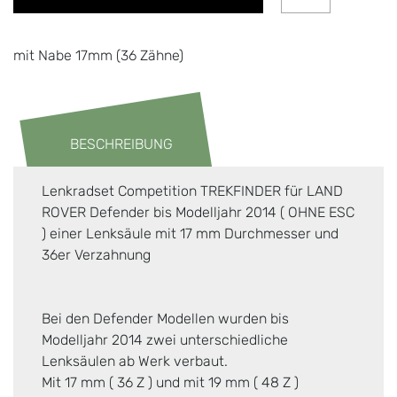
mit Nabe 17mm (36 Zähne)
BESCHREIBUNG
Lenkradset Competition TREKFINDER für LAND
ROVER Defender bis Modelljahr 2014 ( OHNE ESC
) einer Lenksäule mit 17 mm Durchmesser und
36er Verzahnung
Bei den Defender Modellen wurden bis
Modelljahr 2014 zwei unterschiedliche
Lenksäulen ab Werk verbaut.
Mit 17 mm ( 36 Z ) und mit 19 mm ( 48 Z )