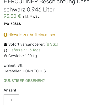
HERCULINER Beschichtung Dose
schwarz 0,946 Liter
93,30 €
inkl. MwSt.
1901625.LS
Hinweis zur Artikelnummer
Sofort versandbereit
(8 Stk.)
Lieferzeit 1-3 Tage
Gewicht:
1.20 kg
Einheit: Stk
Hersteller: HORN TOOLS
GÜNSTIGER GESEHEN?
Anzahl